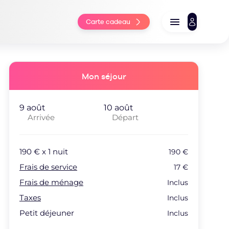
Carte cadeau
Mon séjour
Arrivée
Départ
190
€ x
1
nuit
190
€
Frais de service
17
€
Frais de ménage
Inclus
Taxes
Inclus
Petit déjeuner
Inclus