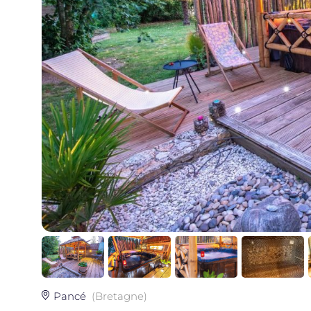
Pancé
(Bretagne)