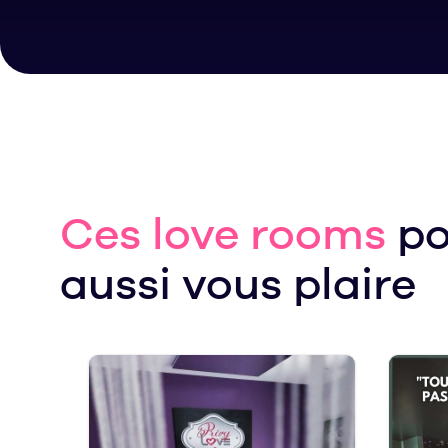
Ces love rooms
po
aussi vous plaire