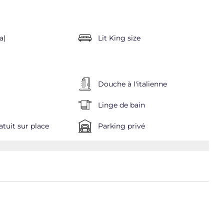
a)
Lit King size
Douche à l'italienne
Linge de bain
atuit sur place
Parking privé