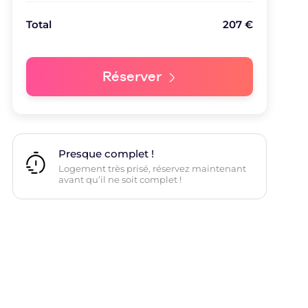
Total
207
€
Réserver
Presque complet !
Logement très prisé, réservez maintenant
avant qu’il ne soit complet !