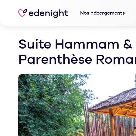
edenight
Nos hébergements
Suite Hammam & 
Parenthèse Roma