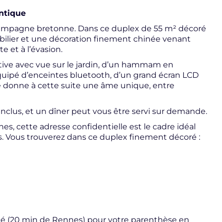
ntique
 campagne bretonne. Dans ce duplex de 55 m² décoré
obilier et une décoration finement chinée venant
e et à l’évasion.
vative avec vue sur le jardin, d’un hammam en
équipé d’enceintes bluetooth, d’un grand écran LCD
que donne à cette suite une âme unique, entre
 inclus, et un dîner peut vous être servi sur demande.
, cette adresse confidentielle est le cadre idéal
 Vous trouverez dans ce duplex finement décoré :
ancé (20 min de Rennes) pour votre parenthèse en