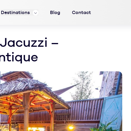
Destinations
Blog
Contact
Jacuzzi –
ntique