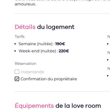
amoureux.
Détails
du logement
Tarifs
N
Semaine (nuitée) :
190€
Week-end (nuitée) :
220€
N
Réservation
N
Instantanée
Confirmation du propriétaire
Équipements
de la love room