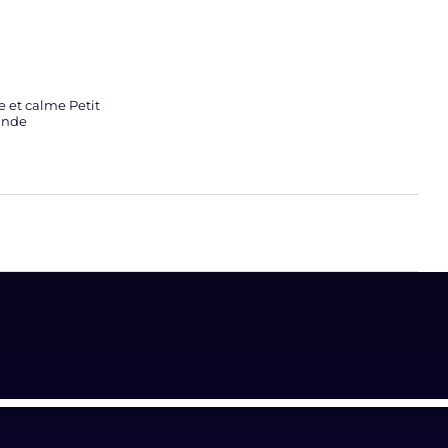
 et calme Petit
ande