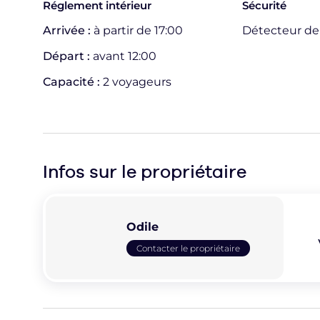
Réglement intérieur
Sécurité
Arrivée :
à partir de 17:00
Détecteur d
Départ :
avant 12:00
Capacité :
2 voyageurs
Infos sur le
propriétaire
Odile
Contacter le propriétaire