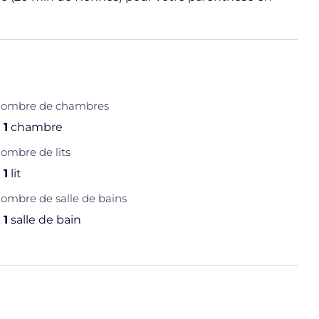
ombre de chambres
1
chambre
ombre de lits
1
lit
ombre de salle de bains
1
salle de bain