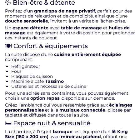
💦 Bien-être & détente
Profitez d’un
grand spa de nage privatif
, parfait pour des
moments de relaxation et de complicité, ainsi que d’une
douche sensorielle
, invitant à un véritable lâcher-prise.
Un
espace détente
avec
table de massage
et
huiles de
massage
est également à votre disposition pour prolonger
ces instants de douceur.
🍽️ Confort & équipements
La suite dispose d’une
cuisine entièrement équipée
comprenant :
Réfrigérateur
Four
Plaques de cuisson
Machine à café
Tassimo
Ustensiles et nécessaire de cuisine
Pour une soirée sans contrainte, vous pouvez également
choisir une
option repas
, disponible sur demande.
Créez l’ambiance qui vous ressemble grâce aux
éclairages
personnalisables
et à la
musique connectée
, pilotée par
tablette et diffusée dans toute la suite.
🛏️ Espace nuit & sensualité
La chambre, à l’esprit
baroque
, est équipée d’un
lit King
Size (180 x 200 cm)
avec
miroir au plafond
, offrant une