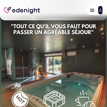
edenight