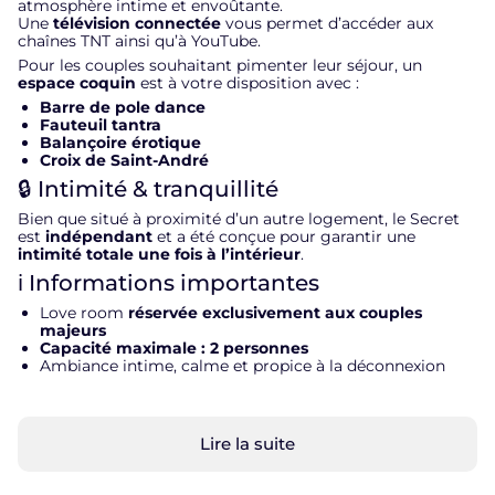
atmosphère intime et envoûtante.
Une
télévision connectée
vous permet d’accéder aux
chaînes TNT ainsi qu’à YouTube.
Pour les couples souhaitant pimenter leur séjour, un
espace coquin
est à votre disposition avec :
Barre de pole dance
Fauteuil tantra
Balançoire érotique
Croix de Saint-André
🔒 Intimité & tranquillité
Bien que situé à proximité d’un autre logement, le Secret
est
indépendant
et a été conçue pour garantir une
intimité totale une fois à l’intérieur
.
ℹ️ Informations importantes
Love room
réservée exclusivement aux couples
majeurs
Capacité maximale : 2 personnes
Ambiance intime, calme et propice à la déconnexion
Lire la suite