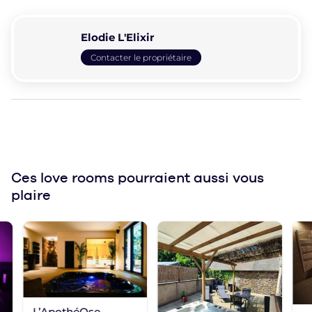
Elodie L'Elixir
Contacter le propriétaire
Ces love rooms
pourraient aussi vous
plaire
L’ApothéOse,