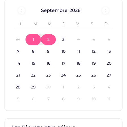
Septembre
31
1
2
3
4
5
6
7
8
9
10
11
12
13
14
15
16
17
18
19
20
21
22
23
24
25
26
27
28
29
30
1
2
3
4
5
6
7
8
9
10
11