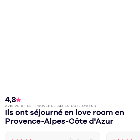
4,8
Note moyenne :
AVIS VÉRIFIÉS · PROVENCE-ALPES-CÔTE D'AZUR
Ils ont séjourné en love room en
Provence-Alpes-Côte d'Azur