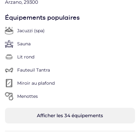
Arzano, 29300
Équipements populaires
Jacuzzi (spa)
Sauna
Lit rond
Fauteuil Tantra
Miroir au plafond
Menottes
Afficher les 34 équipements