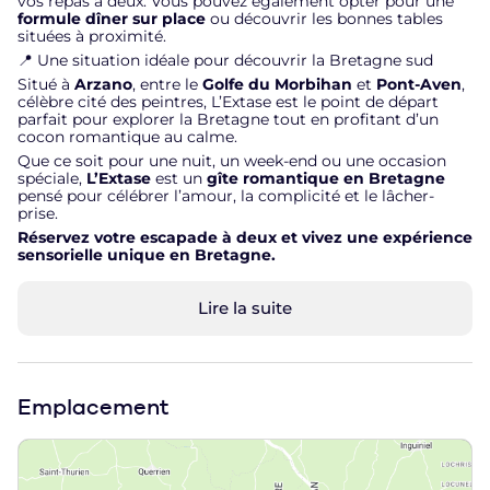
vos repas à deux. Vous pouvez également opter pour une
formule dîner sur place
ou découvrir les bonnes tables
situées à proximité.
📍 Une situation idéale pour découvrir la Bretagne sud
Situé à
Arzano
, entre le
Golfe du Morbihan
et
Pont-Aven
,
célèbre cité des peintres, L’Extase est le point de départ
parfait pour explorer la Bretagne tout en profitant d’un
cocon romantique au calme.
Que ce soit pour une nuit, un week-end ou une occasion
spéciale,
L’Extase
est un
gîte romantique en Bretagne
pensé pour célébrer l’amour, la complicité et le lâcher-
prise.
Réservez votre escapade à deux et vivez une expérience
sensorielle unique en Bretagne.
Lire la suite
Emplacement