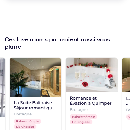
Ces love rooms
pourraient aussi vous
plaire
Romance et
L
La Suite Balinaise –
Évasion à Quimper
à 
Séjour romantique
Bretagne
B
à Quimper
Bretagne
Balnéothérapie
Balnéothérapie
Lit King size
Lit King size