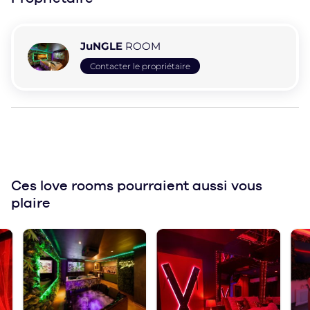
JuNGLE
ROOM
Contacter le propriétaire
Ces love rooms
pourraient aussi vous
plaire