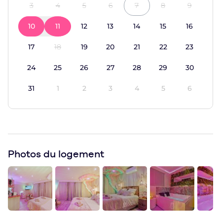
3
4
5
6
7
8
9
10
11
12
13
14
15
16
17
18
19
20
21
22
23
24
25
26
27
28
29
30
31
1
2
3
4
5
6
Photos du logement