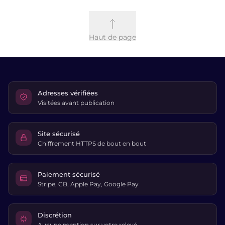
Haut de page
Adresses vérifiées
Visitées avant publication
Site sécurisé
Chiffrement HTTPS de bout en bout
Paiement sécurisé
Stripe, CB, Apple Pay, Google Pay
Discrétion
Aucune mention sur votre relevé