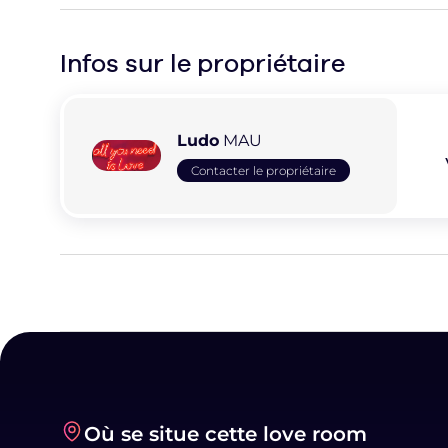
Infos sur le
propriétaire
Ludo
MAU
Contacter le propriétaire
Où se situe cette love room