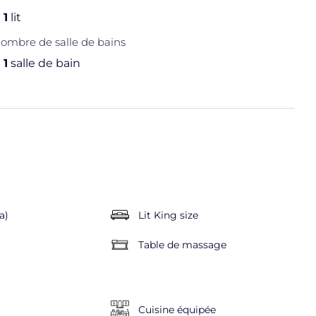
1
lit
ombre de salle de bains
1
salle de bain
a)
Lit King size
Table de massage
Cuisine équipée