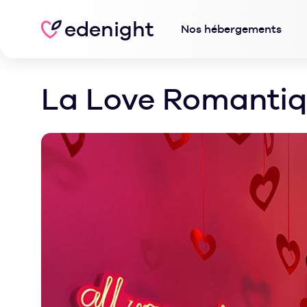
edenight
Nos hébergements
La Love Romantiq