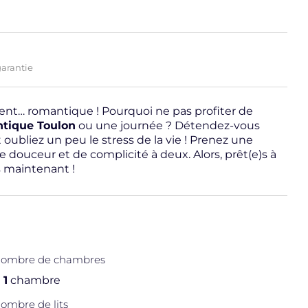
garantie
ent… romantique ! Pourquoi ne pas profiter de
ntique Toulon
ou une journée ? Détendez-vous
 oubliez un peu le stress de la vie ! Prenez une
douceur et de complicité à deux. Alors, prêt(e)s à
s maintenant !
ombre de chambres
1
chambre
ombre de lits