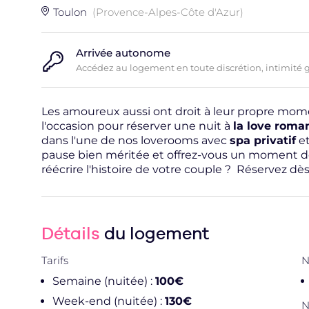
Toulon
(Provence-Alpes-Côte d'Azur)
Arrivée autonome
Accédez au logement en toute discrétion, intimité 
Les amoureux aussi ont droit à leur propre mom
l'occasion pour réserver une nuit à
la love roma
dans l'une de nos loverooms avec
spa privatif
et
pause bien méritée et offrez-vous un moment de 
réécrire l'histoire de votre couple ? Réservez dè
Détails
du logement
Tarifs
N
Semaine (nuitée) :
100€
Week-end (nuitée) :
130€
N