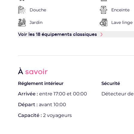
Douche
Enceinte
Jardin
Lave linge
Voir les 18 équipements classiques
À
savoir
Réglement intérieur
Sécurité
Arrivée :
entre 17:00 et 00:00
Détecteur d
Départ :
avant 10:00
Capacité :
2 voyageurs