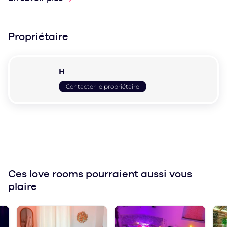
Propriétaire
H
Contacter le propriétaire
Ces love rooms
pourraient aussi vous
plaire