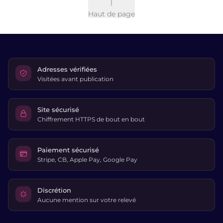
Haut de page
Adresses vérifiées
Visitées avant publication
Site sécurisé
Chiffrement HTTPS de bout en bout
Paiement sécurisé
Stripe, CB, Apple Pay, Google Pay
Discrétion
Aucune mention sur votre relevé