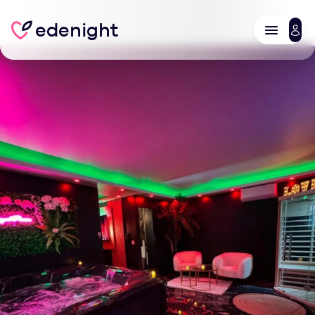
edenight