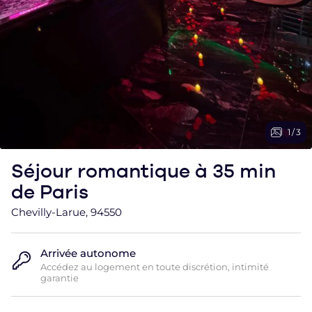
1
/
3
Séjour romantique à 35 min
de Paris
Chevilly-Larue, 94550
Arrivée autonome
Accédez au logement en toute discrétion, intimité
garantie