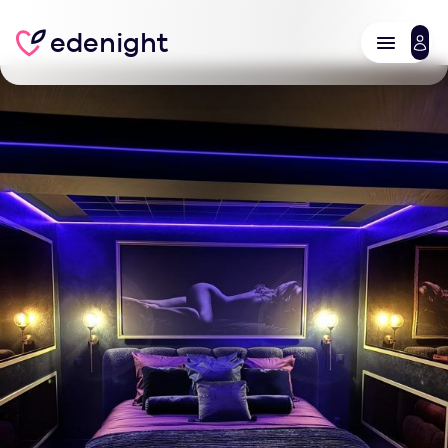
edenight