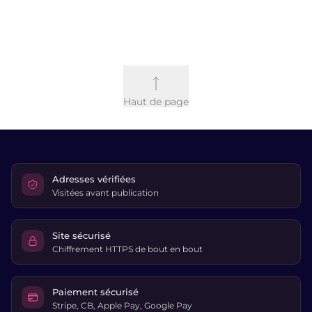
Haut de page
Adresses vérifiées
Visitées avant publication
Site sécurisé
Chiffrement HTTPS de bout en bout
Paiement sécurisé
Stripe, CB, Apple Pay, Google Pay