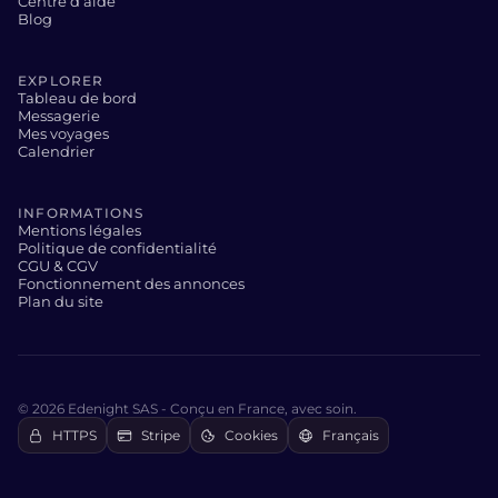
Centre d’aide
Blog
EXPLORER
Tableau de bord
Messagerie
Mes voyages
Calendrier
INFORMATIONS
Mentions légales
Politique de confidentialité
CGU & CGV
Fonctionnement des annonces
Plan du site
© 2026 Edenight SAS - Conçu en France, avec soin.
HTTPS
Stripe
Cookies
Français