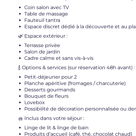
Coin salon avec TV
Table de massage
Fauteuil tantra
Espace discret dédié à la découverte et au plai
🌿 Espace extérieur :
Terrasse privée
Salon de jardin
Cadre calme et sans vis-à-vis
🍾 Options & services (sur réservation 48h avant) :
Petit-déjeuner pour 2
Planche apéritive (fromages / charcuterie)
Desserts gourmands
Bouquet de fleurs
Lovebox
Possibilité de décoration personnalisée ou d
🧺 Inclus dans votre séjour :
Linge de lit & linge de bain
Produits d’accueil (café, thé, chocolat chaud)