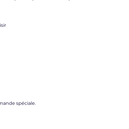
sir
emande spéciale.