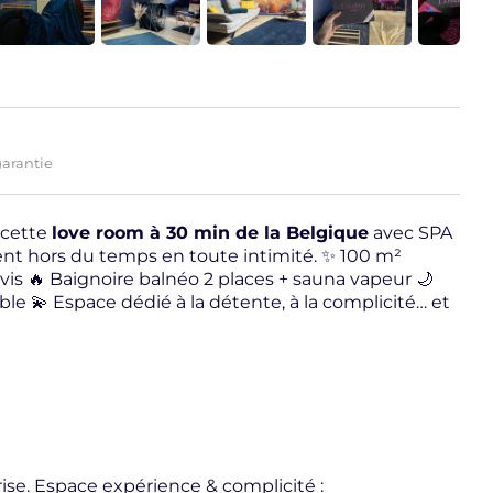
garantie
 cette
love room à 30 min de la Belgique
avec SPA
ent hors du temps en toute intimité. ✨ 100 m²
vis 🔥 Baignoire balnéo 2 places + sauna vapeur 🌙
 💫 Espace dédié à la détente, à la complicité… et
ise. Espace expérience & complicité :