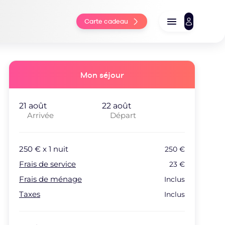
Carte cadeau
Mon séjour
Arrivée
Départ
250
€ x
1
nuit
250
€
Frais de service
23
€
Frais de ménage
Inclus
Taxes
Inclus