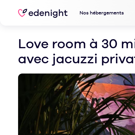
edenight
Nos hébergements
Love room à 30 mi
avec jacuzzi priva