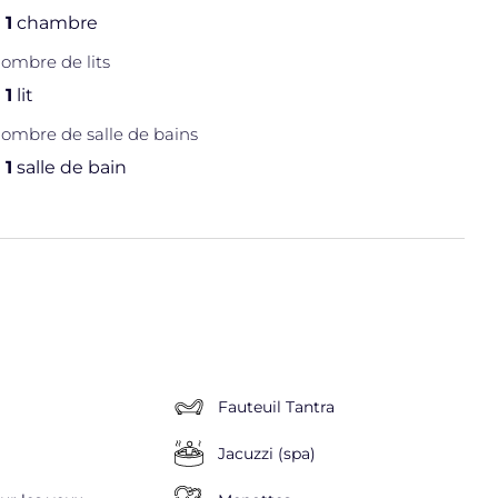
1
chambre
ombre de lits
1
lit
ombre de salle de bains
1
salle de bain
Fauteuil Tantra
Jacuzzi (spa)