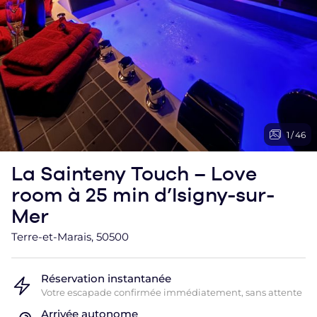
1
/
46
La Sainteny Touch – Love
room à 25 min d’Isigny-sur-
Mer
Terre-et-Marais, 50500
Réservation instantanée
Votre escapade confirmée immédiatement, sans attente
Arrivée autonome