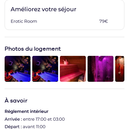
Améliorez votre séjour
Erotic Room
79
€
Ajoute
Photos du logement
À
savoir
Réglement intérieur
Arrivée :
entre 17:00 et 03:00
Départ :
avant 11:00