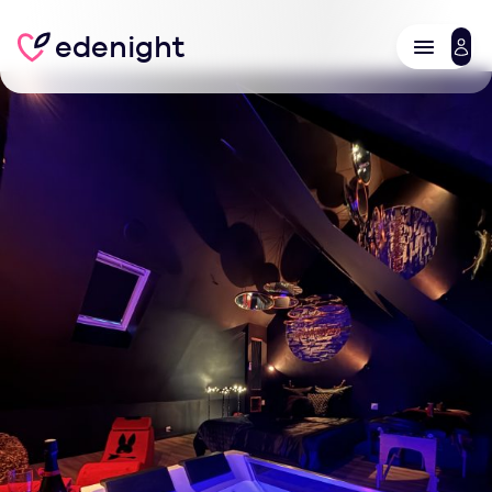
edenight