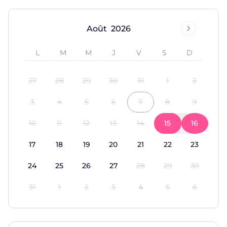
Août
27
28
29
30
31
1
2
3
4
5
6
7
8
9
10
11
12
13
14
15
16
17
18
19
20
21
22
23
24
25
26
27
28
29
30
31
1
2
3
4
5
6