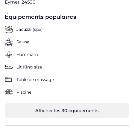
Eymet, 24500
Équipements populaires
Jacuzzi (spa)
Sauna
Hammam
Lit King size
Table de massage
Piscine
Afficher les 30 équipements