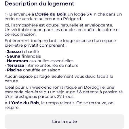
Description du logement
✨ Bienvenue à
L’Orée du Bois
, un lodge 5★ niché dans un
écrin de verdure au cœur du Périgord.
Ici, l’atmosphère est douce, naturelle et enveloppante.
Un véritable cocon pour les couples en quête de calme et
de reconnexion.
Entièrement indépendant, le lodge dispose d’un espace
bien-être privatif comprenant :
•
Jacuzzi
chauffé
•
Sauna
finlandais
•
Hammam
aux huiles essentielles
•
Terrasse
intime entourée de nature
•
Piscine
chauffée en saison
Aucun espace partagé. Seulement vous deux, face à la
nature.
Idéal pour un week-end romantique en Dordogne, une
escapade bien-être ou un séjour golf & détente à proximité
d’un prestigieux parcours 27 trous.
À
L’Orée du Bois
, le temps ralentit. On se retrouve, on
respire.
Lire la suite