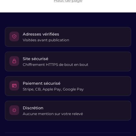
Haut de page
Adresses vérifiées
Visitées avant publication
Site sécurisé
Chiffrement HTTPS de bout en bout
Paiement sécurisé
Stripe, CB, Apple Pay, Google Pay
Discrétion
Aucune mention sur votre relevé