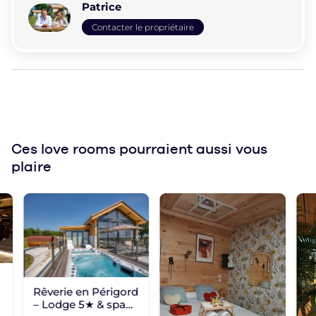
Patrice
Contacter le propriétaire
Ces love rooms
pourraient aussi vous
plaire
Rêverie en Périgord
– Lodge 5★ & spa