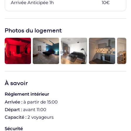
Arrivée Anticipée 1h
10
€
Ajoute
Photos du logement
À
savoir
Réglement intérieur
Arrivée :
à partir de 15:00
Départ :
avant 11:00
Capacité :
2 voyageurs
Sécurité