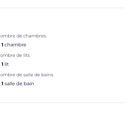
ombre de chambres
1
chambre
ombre de lits
1
lit
ombre de salle de bains
1
salle de bain