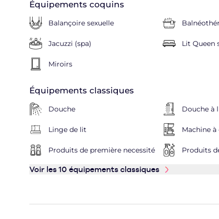
Équipements coquins
Balançoire sexuelle
Balnéothér
Jacuzzi (spa)
Lit Queen 
Miroirs
Équipements classiques
Douche
Douche à l'
Linge de lit
Machine à 
Produits de première necessité
Produits de
Voir les 10 équipements classiques