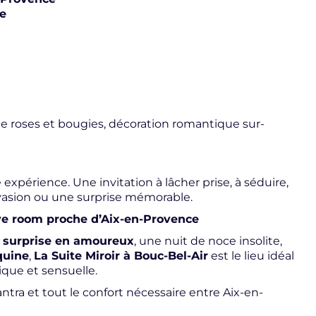
ce
 de roses et bougies, décoration romantique sur-
expérience. Une invitation à lâcher prise, à séduire,
vasion ou une surprise mémorable.
ve room proche d’Aix-en-Provence
e
surprise en amoureux
, une nuit de noce insolite,
quine
,
La Suite Miroir à Bouc-Bel-Air
est le lieu idéal
que et sensuelle.
antra et tout le confort nécessaire entre Aix-en-