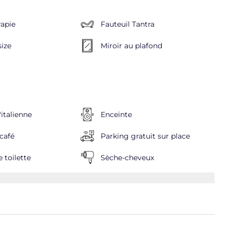
apie
Fauteuil Tantra
size
Miroir au plafond
italienne
Enceinte
café
Parking gratuit sur place
 toilette
Sèche-cheveux