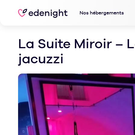
edenight
Nos hébergements
La Suite Miroir –
jacuzzi