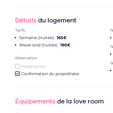
Détails
du logement
Tarifs
N
Semaine (nuitée) :
165€
Week-end (nuitée) :
190€
N
Réservation
N
Instantanée
Confirmation du propriétaire
Équipements
de la love room