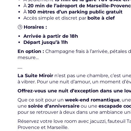
À
20 min de l’aéroport de Marseille-Proven
À
100 mètres d’un parking public gratuit
Accès simple et discret par
boîte à clef
🕒
Horaires :
Arrivée à partir de 18h
Départ jusqu’à 11h
En option :
Champagne frais à l’arrivée, pétales
mesure…
__
La Suite Miroir
n’est pas une chambre, c’est une 
à vibrer. Pour une nuit d’amour, un moment d’é
Offrez-vous une nuit d’exception dans une lo
Que ce soit pour un
week-end romantique
, un
une
soirée d’anniversaire
ou une
escapade co
pour se retrouver à deux dans une ambiance uni
Réservez votre love room avec jacuzzi, fauteuil T
Provence et Marseille.