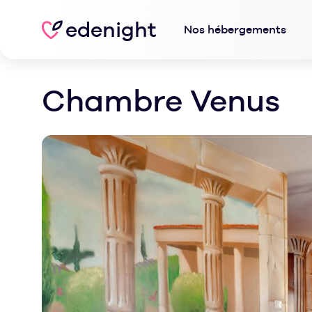
edenight
Nos hébergements
Chambre Venus