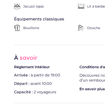
Jacuzzi (spa)
Lit à balda
Équipements classiques
Bouilloire
Douche
À
savoir
Réglement intérieur
Conditions d'
Arrivée :
à partir de 19:00
Découvrez nos
d’un rembours
Départ :
avant 10:00
En savoir plus
Capacité :
2 voyageurs