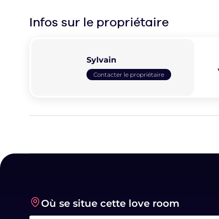
Infos sur le
propriétaire
Sylvain
Contacter le propriétaire
Où se situe cette love room