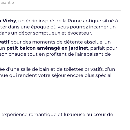
garantie
à Vichy
, un écrin inspiré de la Rome antique situé à
porter dans une époque où vous pourrez incarner un
dans un décor somptueux et évocateur.
vatif
pour des moments de détente absolue, un
 un
petit balcon aménagé en jardinet
, parfait pour
 chaude tout en profitant de l’air apaisant de
e d’une salle de bain et de toilettes privatifs, d’un
nue qui rendent votre séjour encore plus spécial.
e expérience romantique et luxueuse au cœur de