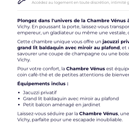
Accédez au logement en toute discrétion, intimité 
Plongez dans l'univers de la Chambre Vénus 
Vichy. En poussant la porte, laissez-vous trans
empereur, un gladiateur ou même une vestale, 
Cette chambre unique vous offre un
jacuzzi pri
grand lit baldaquin avec miroir au plafond
, et
savourer une coupe de champagne ou une boisson
Vichy.
Pour votre confort, la
Chambre Vénus
est équipé
coin café-thé et de petites attentions de bienve
Équipements inclus :
Jacuzzi privatif
Grand lit baldaquin avec miroir au plafond
Petit balcon aménagé en jardinet
Laissez-vous séduire par la
Chambre Vénus
, un
Vichy, parfaite pour une escapade inoubliable.