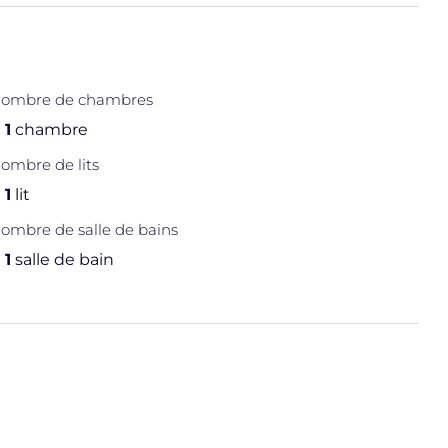
ombre de chambres
1
chambre
ombre de lits
1
lit
ombre de salle de bains
1
salle de bain