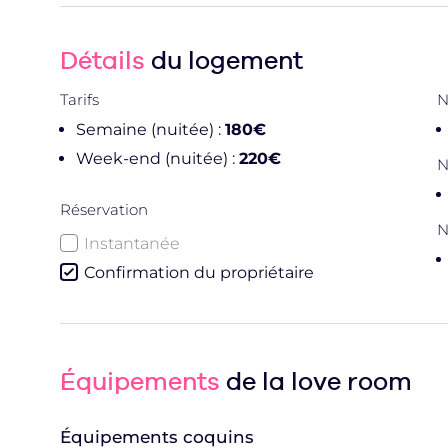
Détails
du logement
Tarifs
N
Semaine (nuitée) :
180€
Week-end (nuitée) :
220€
N
Réservation
N
Instantanée
Confirmation du propriétaire
Équipements
de la love room
Équipements coquins