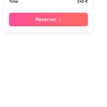
Total
240
€
Réserver