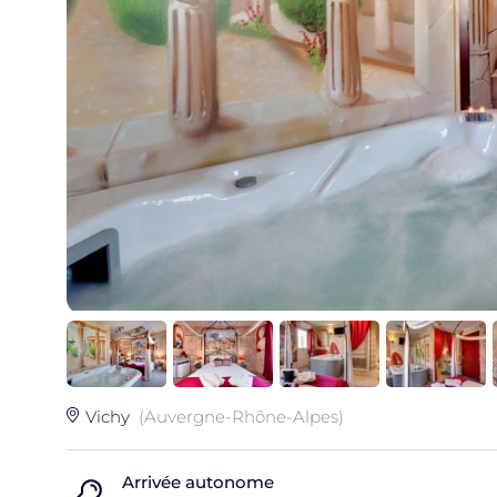
Vichy
(Auvergne-Rhône-Alpes)
Arrivée autonome