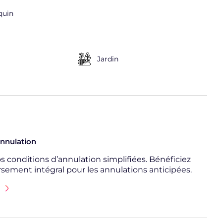
quin
Jardin
annulation
 conditions d’annulation simplifiées. Bénéficiez
ement intégral pour les annulations anticipées.