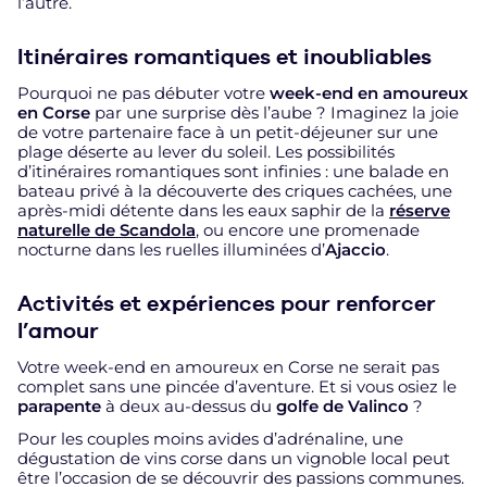
l’autre.
Itinéraires romantiques et inoubliables
Pourquoi ne pas débuter votre
week-end en amoureux
en Corse
par une surprise dès l’aube ? Imaginez la joie
de votre partenaire face à un petit-déjeuner sur une
plage déserte au lever du soleil. Les possibilités
d’itinéraires romantiques sont infinies : une balade en
bateau privé à la découverte des criques cachées, une
après-midi détente dans les eaux saphir de la
réserve
naturelle de Scandola
, ou encore une promenade
nocturne dans les ruelles illuminées d’
Ajaccio
.
Activités et expériences pour renforcer
l’amour
Votre week-end en amoureux en Corse ne serait pas
complet sans une pincée d’aventure. Et si vous osiez le
parapente
à deux au-dessus du
golfe de Valinco
?
Pour les couples moins avides d’adrénaline, une
dégustation de vins corse dans un vignoble local peut
être l’occasion de se découvrir des passions communes.