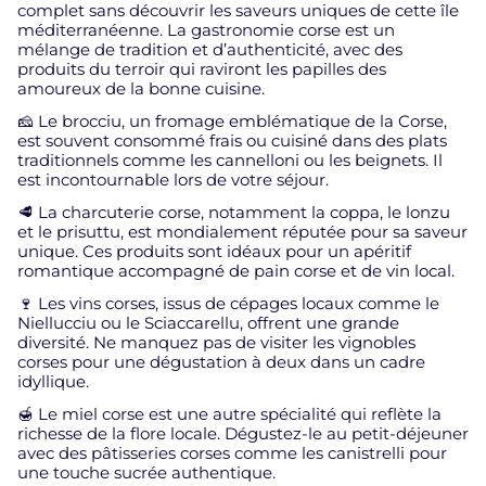
complet sans découvrir les saveurs uniques de cette île
méditerranéenne. La gastronomie corse est un
mélange de tradition et d’authenticité, avec des
produits du terroir qui raviront les papilles des
amoureux de la bonne cuisine.
🧀 Le brocciu, un fromage emblématique de la Corse,
est souvent consommé frais ou cuisiné dans des plats
traditionnels comme les cannelloni ou les beignets. Il
est incontournable lors de votre séjour.
🥩 La charcuterie corse, notamment la coppa, le lonzu
et le prisuttu, est mondialement réputée pour sa saveur
unique. Ces produits sont idéaux pour un apéritif
romantique accompagné de pain corse et de vin local.
🍷 Les vins corses, issus de cépages locaux comme le
Niellucciu ou le Sciaccarellu, offrent une grande
diversité. Ne manquez pas de visiter les vignobles
corses pour une dégustation à deux dans un cadre
idyllique.
🍯 Le miel corse est une autre spécialité qui reflète la
richesse de la flore locale. Dégustez-le au petit-déjeuner
avec des pâtisseries corses comme les canistrelli pour
une touche sucrée authentique.