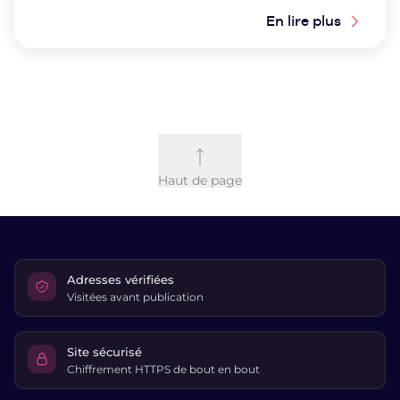
En lire plus
Haut de page
Adresses vérifiées
Visitées avant publication
Site sécurisé
Chiffrement HTTPS de bout en bout