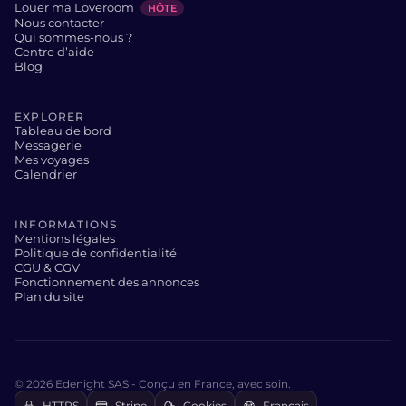
Louer ma Loveroom
HÔTE
Nous contacter
Qui sommes-nous ?
Centre d’aide
Blog
EXPLORER
Tableau de bord
Messagerie
Mes voyages
Calendrier
INFORMATIONS
Mentions légales
Politique de confidentialité
CGU & CGV
Fonctionnement des annonces
Plan du site
© 2026 Edenight SAS - Conçu en France, avec soin.
HTTPS
Stripe
Cookies
Français