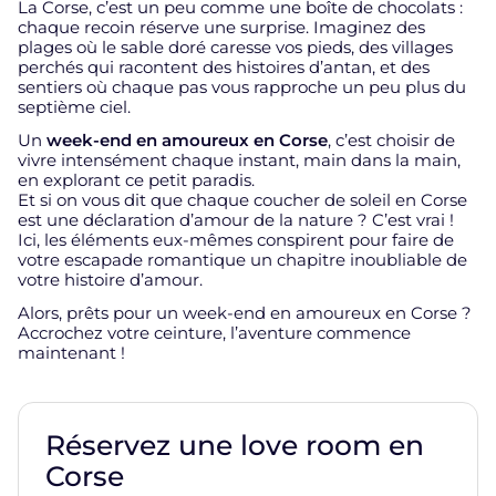
La Corse, c’est un peu comme une boîte de chocolats :
chaque recoin réserve une surprise. Imaginez des
plages où le sable doré caresse vos pieds, des villages
perchés qui racontent des histoires d’antan, et des
sentiers où chaque pas vous rapproche un peu plus du
septième ciel.
Un
week-end en amoureux en Corse
, c’est choisir de
vivre intensément chaque instant, main dans la main,
en explorant ce petit paradis.
Et si on vous dit que chaque coucher de soleil en Corse
est une déclaration d’amour de la nature ? C’est vrai !
Ici, les éléments eux-mêmes conspirent pour faire de
votre escapade romantique un chapitre inoubliable de
votre histoire d’amour.
Alors, prêts pour un week-end en amoureux en Corse ?
Accrochez votre ceinture, l’aventure commence
maintenant !
Réservez une love room en
Corse