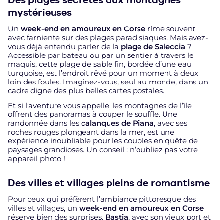
Des plages secrètes aux montagnes
mystérieuses
Un
week-end en amoureux en Corse
rime souvent
avec farniente sur des plages paradisiaques. Mais avez-
vous déjà entendu parler de la
plage de Saleccia
?
Accessible par bateau ou par un sentier à travers le
maquis, cette plage de sable fin, bordée d’une eau
turquoise, est l’endroit rêvé pour un moment à deux
loin des foules. Imaginez-vous, seul au monde, dans un
cadre digne des plus belles cartes postales.
Et si l’aventure vous appelle, les montagnes de l’île
offrent des panoramas à couper le souffle. Une
randonnée dans les
calanques de Piana
, avec ses
roches rouges plongeant dans la mer, est une
expérience inoubliable pour les couples en quête de
paysages grandioses. Un conseil : n’oubliez pas votre
appareil photo !
Des villes et villages pleins de romantisme
Pour ceux qui préfèrent l’ambiance pittoresque des
villes et villages, un
week-end en amoureux en Corse
réserve bien des surprises.
Bastia
, avec son vieux port et