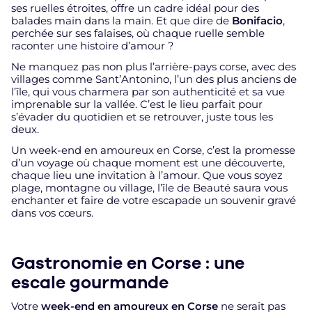
ses ruelles étroites, offre un cadre idéal pour des
balades main dans la main. Et que dire de
Bonifacio
,
perchée sur ses falaises, où chaque ruelle semble
raconter une histoire d’amour ?
Ne manquez pas non plus l’arrière-pays corse, avec des
villages comme Sant’Antonino, l’un des plus anciens de
l’île, qui vous charmera par son authenticité et sa vue
imprenable sur la vallée. C’est le lieu parfait pour
s’évader du quotidien et se retrouver, juste tous les
deux.
Un week-end en amoureux en Corse, c’est la promesse
d’un voyage où chaque moment est une découverte,
chaque lieu une invitation à l’amour. Que vous soyez
plage, montagne ou village, l’île de Beauté saura vous
enchanter et faire de votre escapade un souvenir gravé
dans vos cœurs.
Gastronomie en Corse : une
escale gourmande
Votre
week-end en amoureux en Corse
ne serait pas