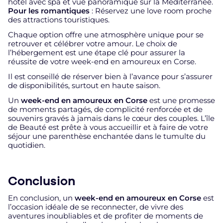
hôtel avec spa et vue panoramique sur la Méditerranée.
Pour les romantiques
: Réservez une love room proche
des attractions touristiques.
Chaque option offre une atmosphère unique pour se
retrouver et célébrer votre amour. Le choix de
l’hébergement est une étape clé pour assurer la
réussite de votre week-end en amoureux en Corse.
Il est conseillé de réserver bien à l’avance pour s’assurer
de disponibilités, surtout en haute saison.
Un
week-end en amoureux en Corse
est une promesse
de moments partagés, de complicité renforcée et de
souvenirs gravés à jamais dans le cœur des couples. L’île
de Beauté est prête à vous accueillir et à faire de votre
séjour une parenthèse enchantée dans le tumulte du
quotidien.
Conclusion
En conclusion, un
week-end en amoureux en Corse
est
l’occasion idéale de se reconnecter, de vivre des
aventures inoubliables et de profiter de moments de