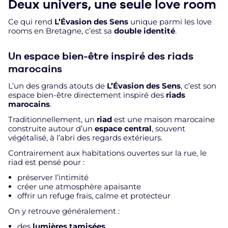
Deux univers, une seule love room
Ce qui rend
L’Évasion des Sens
unique parmi les love
rooms en Bretagne, c’est sa
double identité
.
Un espace bien-être inspiré des riads
marocains
L’un des grands atouts de
L’Évasion des Sens
, c’est son
espace bien-être directement inspiré des
riads
marocains
.
Traditionnellement, un
riad
est une maison marocaine
construite autour d’un
espace central
, souvent
végétalisé, à l’abri des regards extérieurs.
Contrairement aux habitations ouvertes sur la rue, le
riad est pensé pour :
préserver l’intimité
créer une atmosphère apaisante
offrir un refuge frais, calme et protecteur
On y retrouve généralement :
des
lumières tamisées