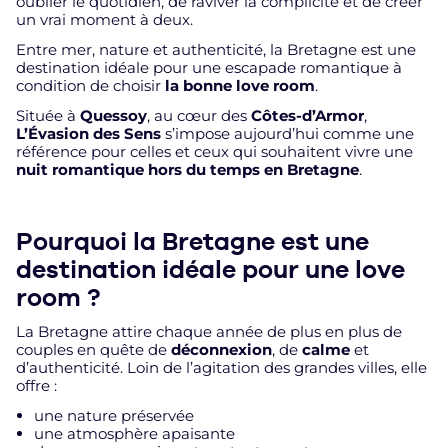
oublier le quotidien, de raviver la complicité et de créer
un vrai moment à deux.
Entre mer, nature et authenticité, la Bretagne est une
destination idéale pour une escapade romantique à
condition de choisir
la bonne love room
.
Située à
Quessoy
, au cœur des
Côtes-d’Armor
,
L’Évasion des Sens
s’impose aujourd’hui comme une
référence pour celles et ceux qui souhaitent vivre une
nuit romantique hors du temps en Bretagne
.
Pourquoi la Bretagne est une
destination idéale pour une love
room ?
La Bretagne attire chaque année de plus en plus de
couples en quête de
déconnexion
, de
calme
et
d’authenticité. Loin de l’agitation des grandes villes, elle
offre :
une nature préservée
une atmosphère apaisante