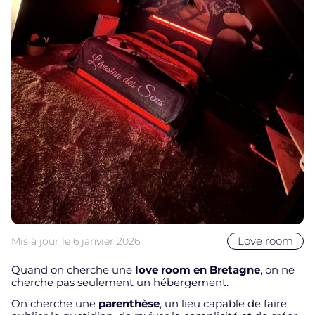
Love room
Mis à jour le
6 janvier 2026
Quand on cherche une
love room en Bretagne
, on ne
cherche pas seulement un hébergement.
On cherche une
parenthèse
, un lieu capable de faire