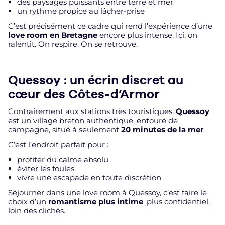
des paysages puissants entre terre et mer
un rythme propice au lâcher-prise
C’est précisément ce cadre qui rend l’expérience d’une
love room en Bretagne
encore plus intense. Ici, on
ralentit. On respire. On se retrouve.
Quessoy : un écrin discret au
cœur des Côtes-d’Armor
Contrairement aux stations très touristiques,
Quessoy
est un village breton authentique, entouré de
campagne, situé à seulement
20 minutes de la mer
.
C’est l’endroit parfait pour :
profiter du calme absolu
éviter les foules
vivre une escapade en toute discrétion
Séjourner dans une love room à Quessoy, c’est faire le
choix d’un
romantisme plus intime
, plus confidentiel,
loin des clichés.