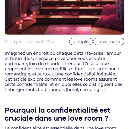
Couple
Love room
Mis à jour le
15 avril 2025
Imaginez un endroit où chaque détail favorise l’amour
et l’intimité. Un espace privé pour vous et votre
partenaire, loin du monde extérieur. C’est ce que
proposent les love rooms. Elles offrent luxe, ambiance
romantique, et surtout, une confidentialité inégalée.
Cet article explore comment les love rooms assurent
cette confidentialité, et en quoi elles se distinguent des
hébergements traditionnels (hôtel, camping …)
Pourquoi la confidentialité est
cruciale dans une love room ?
La confidentialité est essentielle dans une love room.