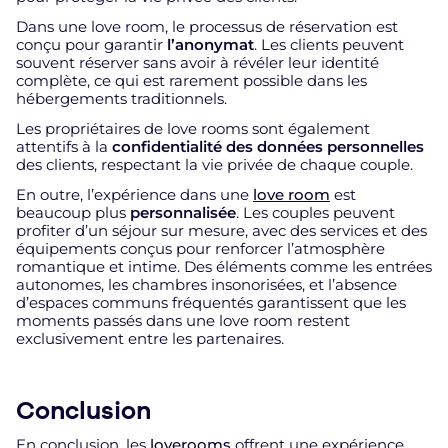
Dans une love room, le processus de réservation est
conçu pour garantir
l’anonymat
. Les clients peuvent
souvent réserver sans avoir à révéler leur identité
complète, ce qui est rarement possible dans les
hébergements traditionnels.
Les propriétaires de love rooms sont également
attentifs à la
confidentialité des données personnelles
des clients, respectant la vie privée de chaque couple.
En outre, l’expérience dans une
love room
est
beaucoup plus
personnalisée
. Les couples peuvent
profiter d’un séjour sur mesure, avec des services et des
équipements conçus pour renforcer l’atmosphère
romantique et intime. Des éléments comme les entrées
autonomes, les chambres insonorisées, et l’absence
d’espaces communs fréquentés garantissent que les
moments passés dans une love room restent
exclusivement entre les partenaires.
Conclusion
En conclusion, les
loverooms
offrent une expérience