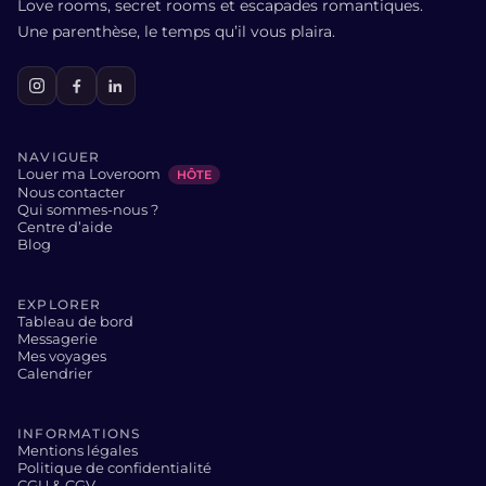
Love rooms, secret rooms et escapades romantiques.
Une parenthèse, le temps qu’il vous plaira.
NAVIGUER
Louer ma Loveroom
HÔTE
Nous contacter
Qui sommes-nous ?
Centre d’aide
Blog
EXPLORER
Tableau de bord
Messagerie
Mes voyages
Calendrier
INFORMATIONS
Mentions légales
Politique de confidentialité
CGU & CGV