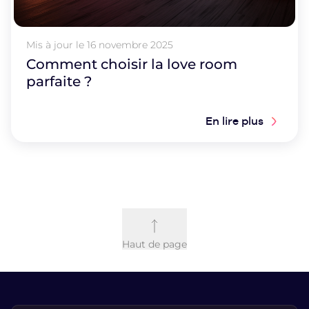
Mis à jour le
16 novembre 2025
Comment choisir la love room
parfaite ?
En lire plus
Haut de page