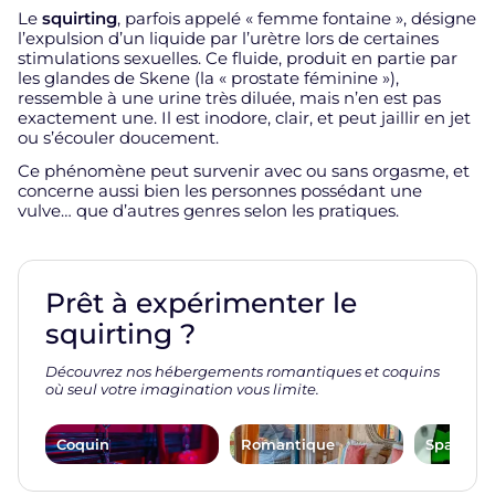
Le
squirting
, parfois appelé « femme fontaine », désigne
l’expulsion d’un liquide par l’urètre lors de certaines
stimulations sexuelles. Ce fluide, produit en partie par
les glandes de Skene (la « prostate féminine »),
ressemble à une urine très diluée, mais n’en est pas
exactement une. Il est inodore, clair, et peut jaillir en jet
ou s’écouler doucement.
Ce phénomène peut survenir avec ou sans orgasme, et
concerne aussi bien les personnes possédant une
vulve… que d’autres genres selon les pratiques.
Prêt à expérimenter le
squirting ?
Découvrez nos hébergements romantiques et coquins
où seul votre imagination vous limite.
Coquin
Romantique
Spa, Jacu