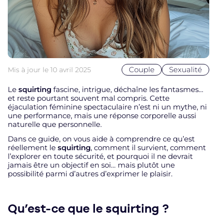
Couple
Sexualité
Mis à jour le
10 avril 2025
Le
squirting
fascine, intrigue, déchaîne les fantasmes…
et reste pourtant souvent mal compris. Cette
éjaculation féminine spectaculaire n’est ni un mythe, ni
une performance, mais une réponse corporelle aussi
naturelle que personnelle.
Dans ce guide, on vous aide à comprendre ce qu’est
réellement le
squirting
, comment il survient, comment
l’explorer en toute sécurité, et pourquoi il ne devrait
jamais être un objectif en soi… mais plutôt une
possibilité parmi d’autres d’exprimer le plaisir.
Qu’est-ce que le squirting ?