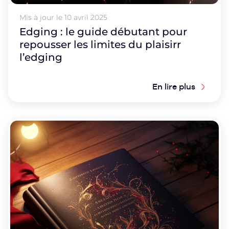
Mis à jour le
10 avril 2025
Edging : le guide débutant pour
repousser les limites du plaisirr
l’edging
En lire plus