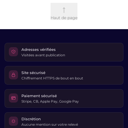
Haut de page
Adresses vérifiées
Visitées avant publication
Site sécurisé
Chiffrement HTTPS de bout en bout
Paiement sécurisé
Stripe, CB, Apple Pay, Google Pay
Discrétion
Aucune mention sur votre relevé